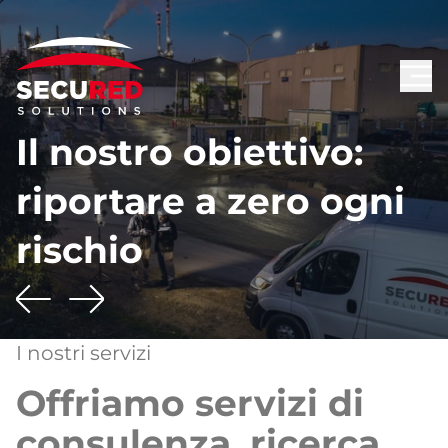
Il nostro obiettivo:
riportare a zero ogni
rischio
I nostri servizi
Offriamo servizi di
consulenza, ricerca,