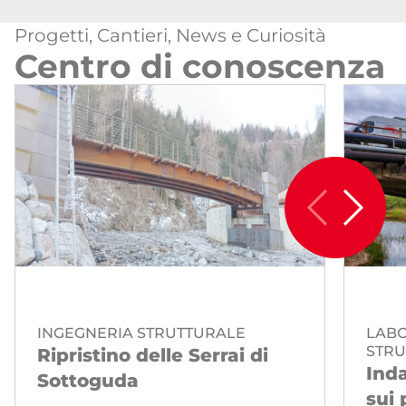
Progetti, Cantieri, News e Curiosità
Centro di conoscenza
INGEGNERIA STRUTTURALE
LABO
STRU
Ripristino delle Serrai di
Inda
Sottoguda
sui 