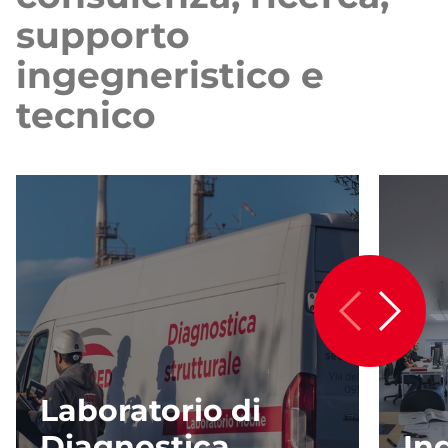
supporto
ingegneristico e
tecnico
Laboratorio di
Diagnostica
In