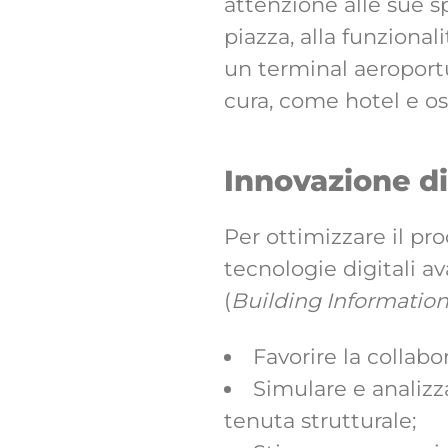
attenzione alle sue s
piazza, alla funziona
un terminal aeroportua
cura, come hotel e os
Innovazione di
Per ottimizzare il pr
tecnologie digitali 
(
Building Informatio
Favorire la collabor
Simulare e analizza
tenuta strutturale;