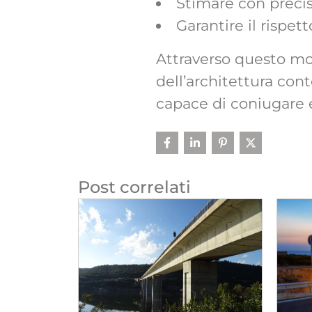
Stimare con precisi
Garantire il rispett
Attraverso questo mod
dell’architettura co
capace di coniugare e
Post correlati