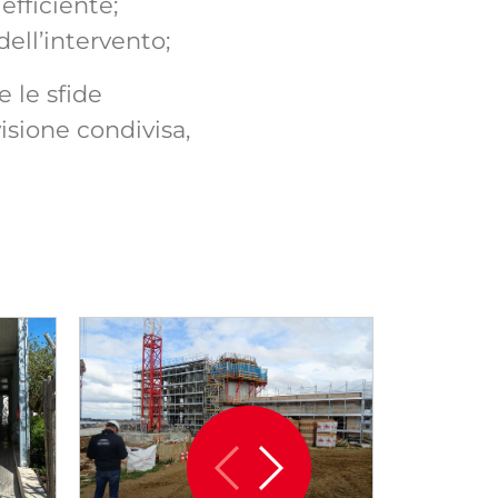
efficiente;
dell’intervento;
 le sfide
isione condivisa,