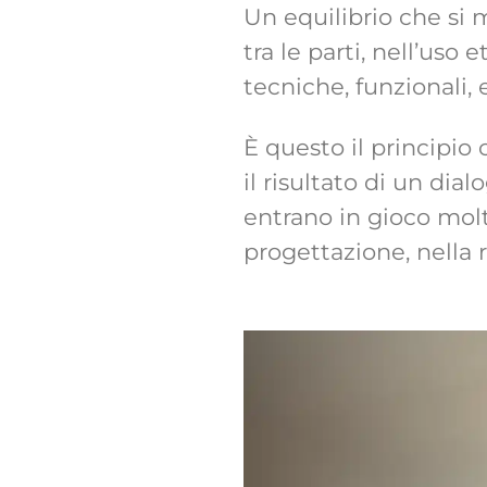
Un equilibrio che si m
tra le parti, nell’uso
tecniche, funzionali, 
È questo il principio 
il risultato di un dia
entrano in gioco moltep
progettazione, nella r