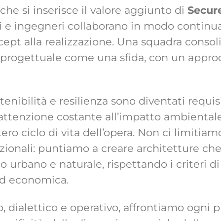
che si inserisce il valore aggiunto di
Secur
ti e ingegneri collaborano in modo continuati
cept alla realizzazione. Una squadra consol
 progettuale come una sfida, con un approc
tenibilità e resilienza sono diventati requisi
attenzione costante all’impatto ambiental
ero ciclo di vita dell’opera. Non ci limitia
nzionali: puntiamo a creare architetture ch
urbano e naturale, rispettando i criteri di 
ed economica.
 dialettico e operativo, affrontiamo ogni 