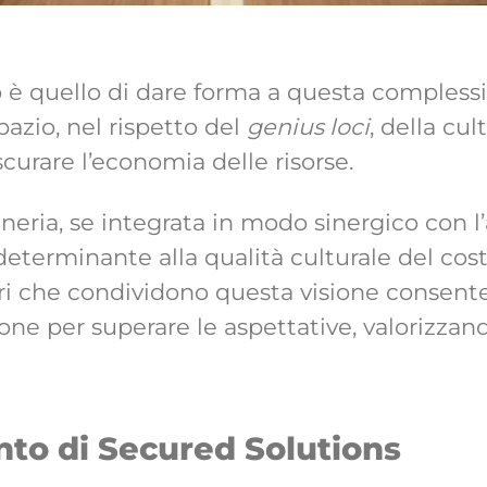
tto è quello di dare forma a questa compless
spazio, nel rispetto del
genius loci
, della cul
curare l’economia delle risorse.
eria, se integrata in modo sinergico con l’
eterminante alla qualità culturale del cost
ri che condividono questa visione consente
one per superare le aspettative, valorizzand
unto di Secured Solutions