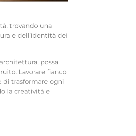
ità, trovando una
tura e dell’identità dei
architettura, possa
ruito. Lavorare fianco
 di trasformare ogni
o la creatività e