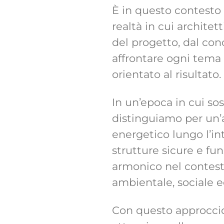
È in questo contesto 
realtà in cui architet
del progetto, dal con
affrontare ogni tema
orientato al risultato.
In un’epoca in cui sos
distinguiamo per un’
energetico lungo l’int
strutture sicure e fu
armonico nel contesto 
ambientale, sociale 
Con questo approccio,