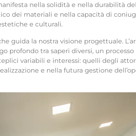
anifesta nella solidità e nella durabilità de
 etico dei materiali e nella capacità di coni
estetiche e culturali.
che guida la nostra visione progettuale. L’ar
logo profondo tra saperi diversi, un process
lici variabili e interessi: quelli degli attor
ealizzazione e nella futura gestione dell’op