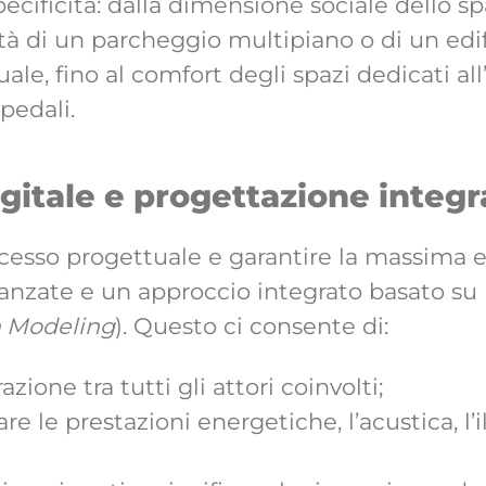
pecificità: dalla dimensione sociale dello s
lità di un parcheggio multipiano o di un edi
le, fino al comfort degli spazi dedicati all
pedali.
gitale e progettazione integr
ocesso progettuale e garantire la massima ef
avanzate e un approccio integrato basato s
n Modeling
). Questo ci consente di:
azione tra tutti gli attori coinvolti;
re le prestazioni energetiche, l’acustica, l’