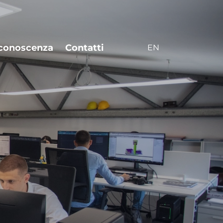
 conoscenza
Contatti
EN