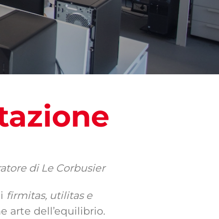
tazione
ratore di Le Corbusier
di
firmitas, utilitas e
 arte dell’equilibrio.