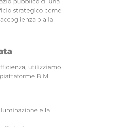
pazio pubblico di una
ficio strategico come
’accoglienza o alla
ata
ficienza, utilizziamo
u piattaforme BIM
illuminazione e la