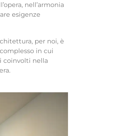
ll’opera, nell’armonia
ugare esigenze
chitettura, per noi, è
o complesso in cui
i coinvolti nella
era.