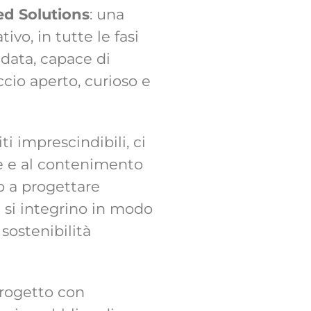
ed Solutions
: una
vo, in tutte le fasi
idata, capace di
cio aperto, curioso e
ti imprescindibili, ci
e e al contenimento
mo a progettare
e si integrino in modo
sostenibilità
progetto con