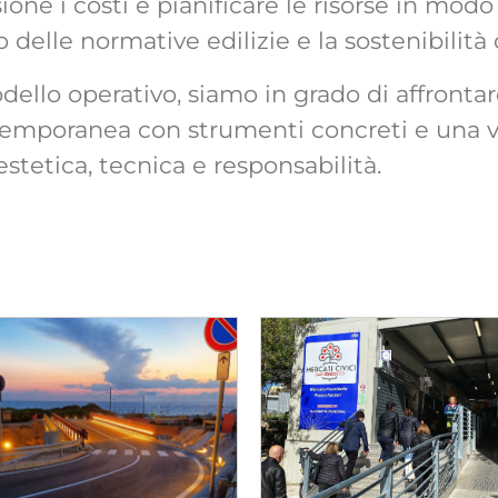
one i costi e pianificare le risorse in modo 
o delle normative edilizie e la sostenibilità 
ello operativo, siamo in grado di affrontare
ntemporanea con strumenti concreti e una v
stetica, tecnica e responsabilità.